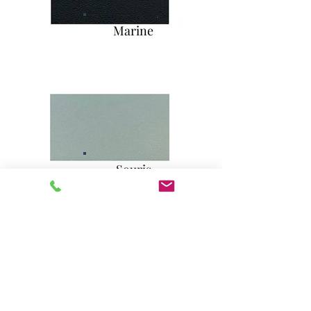
Marine
Souris
Blanc