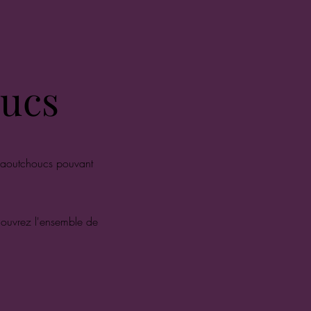
oucs
aoutchoucs pouvant
écouvrez l'ensemble de