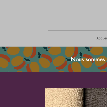
Accuei
Nous sommes 