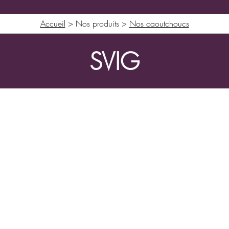
Accueil
> Nos produits >
Nos caoutchoucs
SVIG