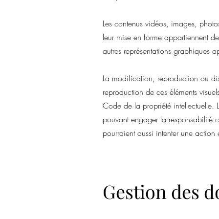
Les contenus vidéos, images, photos,
leur mise en forme appartiennent de
autres représentations graphiques ap
La modification, reproduction ou dist
reproduction de ces éléments visuels
Code de la propriété intellectuelle.
pouvant engager la responsabilité civ
pourraient aussi intenter une action 
Gestion des d