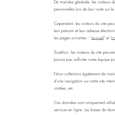
De manière générale, les visiteurs
personnelles lors de leur visite sur le 
Cependant, les visiteurs du site peu
leur prénom et leur adresse électron
les pages suivantes : "
accueil
" et "
co
Toutefois, les visiteurs du site peuve
pourra pas solliciter notre équipe p
Nous collectons également de manièr
d’une navigation sur notre site inter
visitées, etc.
Ces données sont uniquement utilisée
services en ligne. Les bases de donn