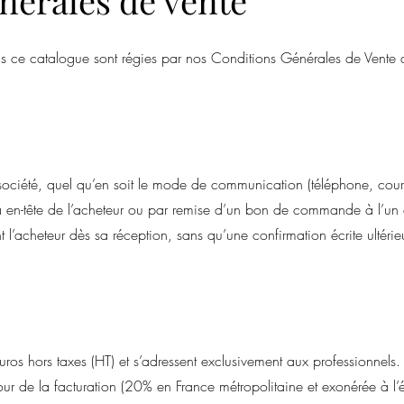
nérales de vente
ns ce catalogue sont régies par nos Conditions Générales de Vente 
ciété, quel qu’en soit le mode de communication (téléphone, courri
 à en-tête de l’acheteur ou par remise d’un bon de commande à l’un
 l’acheteur dès sa réception, sans qu’une confirmation écrite ultérie
uros hors taxes (HT) et s’adressent exclusivement aux professionnels.
our de la facturation (20% en France métropolitaine et exonérée à l’é