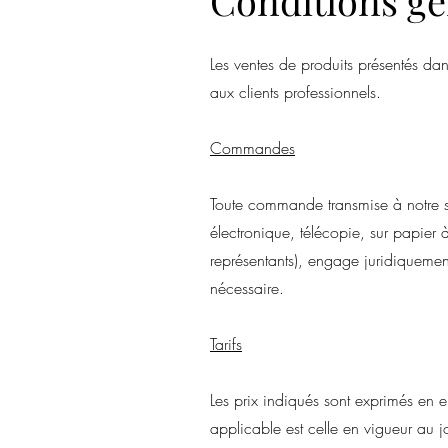
Conditions gé
Les ventes de produits présentés da
aux clients professionnels.
Commandes
Toute commande transmise à notre so
électronique, télécopie, sur papier
représentants), engage juridiquement
nécessaire.
Tarifs
Les prix indiqués sont exprimés en e
applicable est celle en vigueur au j