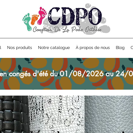
l
Nos produits
Notre catalogue
À propos de nous
Blog
C
en congés d'été du 01/08/2026 au 24/0