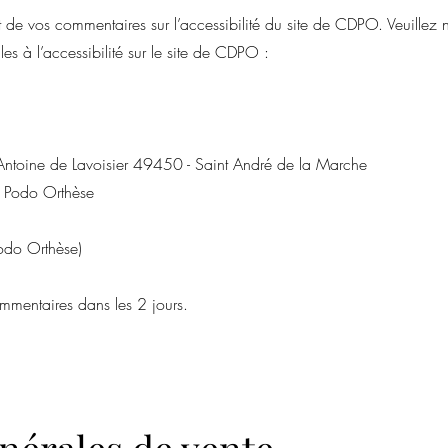
 de vos commentaires sur l’accessibilité du site de CDPO. Veuillez n
es à l’accessibilité sur le site de CDPO :
e Antoine de Lavoisier 49450 - Saint André de la Marche
 Podo Orthèse
odo Orthèse)
mentaires dans les 2 jours.