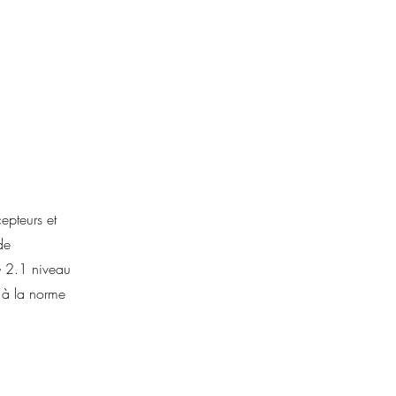
epteurs et
de
G 2.1 niveau
s à la norme