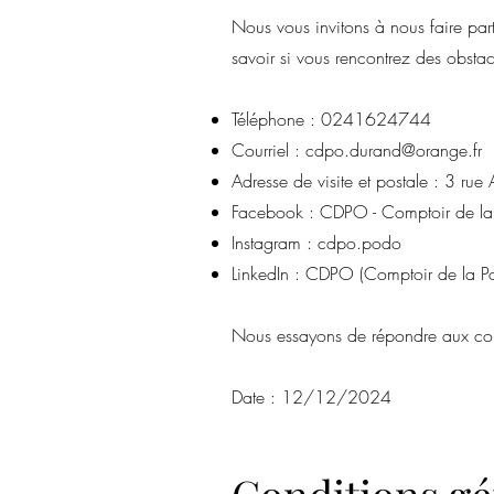
Nous vous invitons à nous faire part
savoir si vous rencontrez des obstacl
Téléphone : 0241624744
Courriel :
cdpo.durand@orange.fr
Adresse de visite et postale : 3 ru
Facebook : CDPO - Comptoir de la
Instagram : cdpo.podo
LinkedIn : CDPO (Comptoir de la P
Nous essayons de répondre aux com
Date : 12/12/2024