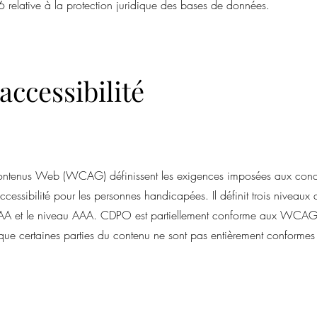
relative à la protection juridique des bases de données.
accessibilité
s contenus Web (WCAG) définissent les exigences imposées aux conc
cessibilité pour les personnes handicapées. Il définit trois niveaux 
au AA et le niveau AAA. CDPO est partiellement conforme aux WCA
 que certaines parties du contenu ne sont pas entièrement conforme