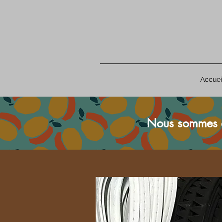
Accuei
Nous sommes 