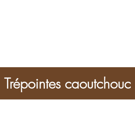
Trépointes caoutchouc