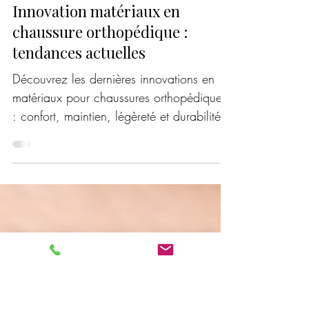
27 juil.
2 min de lecture
Innovation matériaux en
chaussure orthopédique :
tendances actuelles
Découvrez les dernières innovations en
matériaux pour chaussures orthopédiques
: confort, maintien, légèreté et durabilité
selon les tendances actuelles.