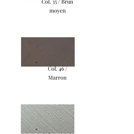
Col. 35 / Brun
moyen
Col. 46 /
Marron