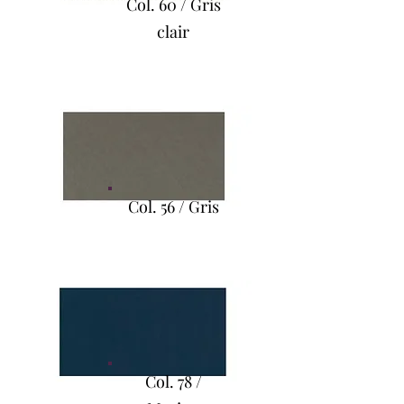
Col. 60 / Gris
clair
Col. 56 / Gris
Col. 78 /