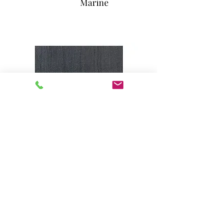
Marine
Col. 81 / Noir
Disponibilités selon les épaisseurs