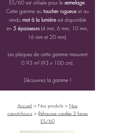
ES/60 est utilisée pour le
semelage
.
Cette gamme au
toucher rugueux
et au
rendu
mat à la lumière
est disponible
en
5 épaisseurs
(4 mm, 6 mm, 10 mm,
16 mm et 20 mm).
Les plaques de cette gamme mesurent
0.93 m² (93 x 100 cm).
Découvrez la gamme !
Accueil
> Nos produits >
Nos
caoutchoucs
>
Réhausse cardée 2 faces
ES/60