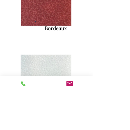
Bordeaux
Blanc
La gamme de Microcross
grainé est aussi à découvrir