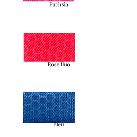
Fuchsia
Rose fluo
Bleu