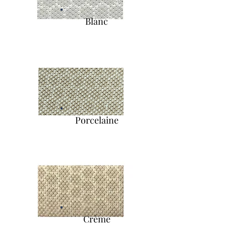
Blanc
Porcelaine
Crème