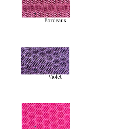
Bordeaux
Violet