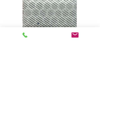
Gris clair
Souris