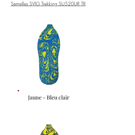
Semelles SVIG Trekking SU520UR TR
Jaune - Bleu clair