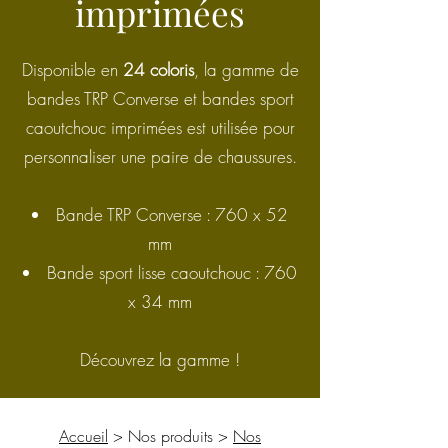
imprimées
Disponible en
24 coloris
, la gamme de
bandes TRP Converse et bandes sport
caoutchouc imprimées est utilisée pour
personnaliser une paire de chaussures.
Bande TRP Converse : 760 x 52
mm
Bande sport lisse caoutchouc : 760
x 34 mm
Découvrez la gamme !
Accueil
> Nos produits >
Nos