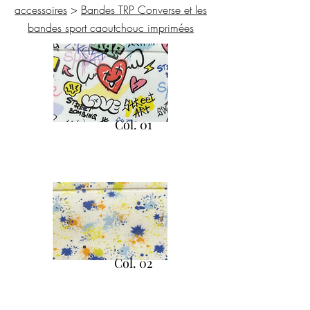
accessoires
>
Bandes TRP Converse et les
bandes sport caoutchouc imprimées
Col. 01
Col. 02