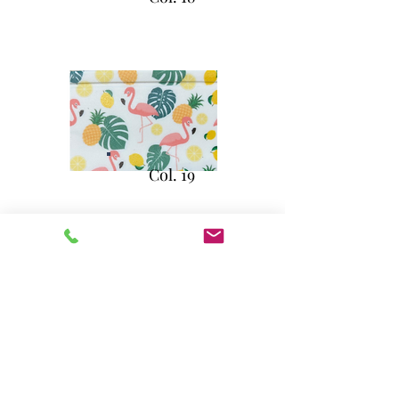
Col. 19
Col. 20