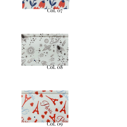
Col. 07
Col. 08
Col. 09