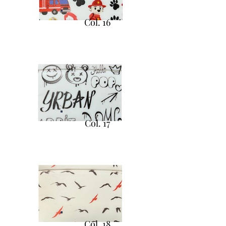
Col. 16
Col. 17
Col. 18