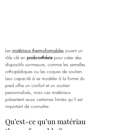
Les 
matériaux thermoformables
 jouent un 
rôle clé en 
podo-orthésie
 pour créer des 
dispositifs sur-mesure, comme les semelles 
orthopédiques ou les coques de soutien. 
Leur capacité à se modeler à la forme du 
pied offre un confort et un soutien 
personnalisés, mais ces matériaux 
présentent aussi certaines limites qu’il est 
important de connaître.
Qu’est-ce qu’un matériau 