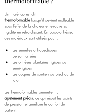
thermoformable ?
Un matériau est dit 
thermoformable
 lorsqu’il devient malléable 
sous l’effet de la chaleur et retrouve sa 
rigidité en refroidissant. En podo-orthésie, 
ces matériaux sont utilisés pour :
Les semelles orthopédiques 
personnalisées
Les orthèses plantaires rigides ou 
semi-rigides
Les coques de soutien du pied ou du 
talon
Les thermoformables permettent un 
ajustement précis
, ce qui réduit les points 
de pression et améliore le confort du 
patient.