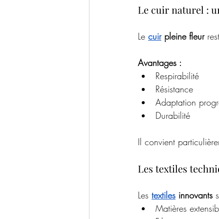
Le cuir naturel : 
Le 
cuir
 pleine fleur
 re
Avantages :
Respirabilité
Résistance
Adaptation progr
Durabilité
Il convient particuliè
Les textiles techn
Les 
textiles
 innovants
 
Matières extensib