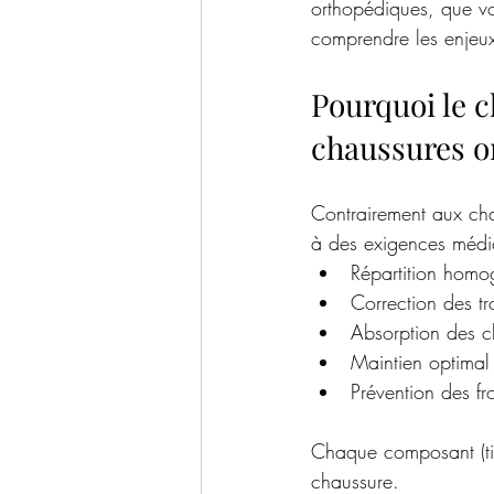
orthopédiques, que vo
comprendre les enjeu
Pourquoi le c
chaussures o
Contrairement aux cha
à des exigences médic
Répartition homo
Correction des tr
Absorption des 
Maintien optimal
Prévention des fr
Chaque composant (tig
chaussure.