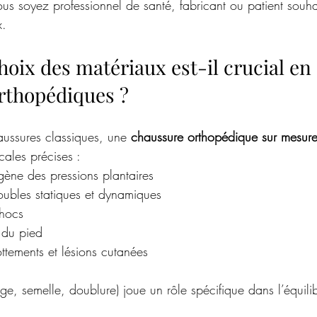
us soyez professionnel de santé, fabricant ou patient souha
x.
hoix des matériaux est-il crucial en 
rthopédiques ?
ussures classiques, une 
chaussure orthopédique sur mesur
ales précises :
gène des pressions plantaires
oubles statiques et dynamiques
chocs
 du pied
ottements et lésions cutanées
e, semelle, doublure) joue un rôle spécifique dans l’équili