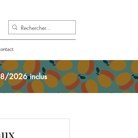
ontact
8/2026 inclus
aux