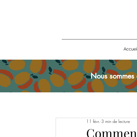
Accuei
Nous sommes 
11 févr.
3 min de lecture
Comment 