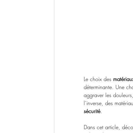
Le choix des 
matériau
déterminante. Une ch
aggraver les douleurs,
l’inverse, des matéria
sécurité
.
Dans cet article, déco