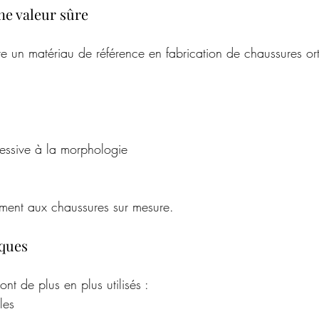
une valeur sûre
ste un matériau de référence en fabrication de chaussures o
essive à la morphologie
rement aux chaussures sur mesure.
iques
sont de plus en plus utilisés :
les