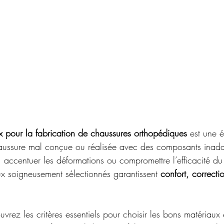
x pour la fabrication de chaussures orthopédiques
 est une 
aussure mal conçue ou réalisée avec des composants inada
 accentuer les déformations ou compromettre l’efficacité du 
ux soigneusement sélectionnés garantissent 
confort, correctio
uvrez les critères essentiels pour choisir les bons matériaux