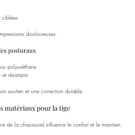
 ciblées
compressions douloureuses.
les posturaux
ou polyuréthane
et résistants
bon soutien et une correction durable.
ns matériaux pour la tige
ure de la chaussure) influence le confort et le maintien.