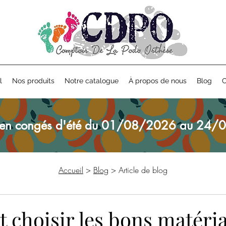
l
Nos produits
Notre catalogue
À propos de nous
Blog
C
en congés d'été du 01/08/2026 au 24/0
Accueil
>
Blog
> Article de blog
choisir les bons matéri