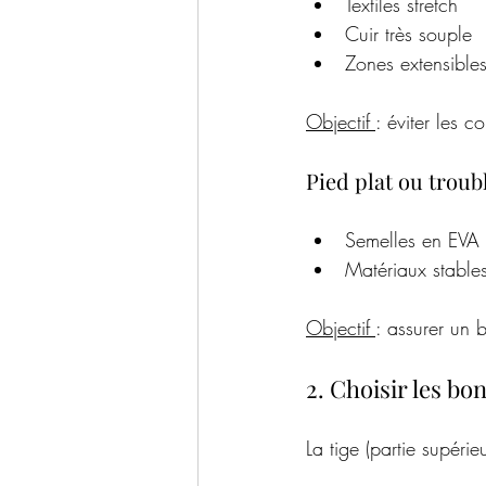
Textiles stretch
Cuir très souple
Zones extensibles
Objectif 
: éviter les 
Pied plat ou troub
Semelles en EVA 
Matériaux stables 
Objectif 
: assurer un 
2. Choisir les bo
La tige (partie supérie