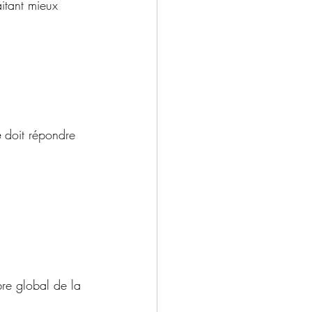
itant mieux 
e
 doit répondre 
bre global de la 