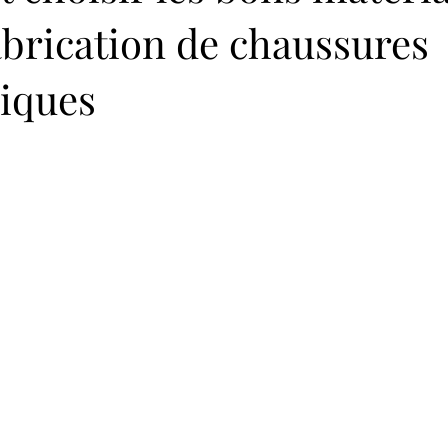
abrication de chaussures
iques