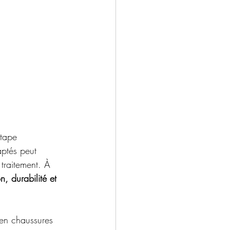
étape 
ptés peut 
traitement. À 
n, durabilité et 
 en chaussures 