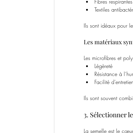
Fibres respirantes
Textiles antibacté
Ils sont idéaux pour l
Les matériaux syn
Les microfibres et pol
Légèreté
Résistance à l’hu
Facilité d’entretie
Ils sont souvent combi
3. Sélectionner 
La semelle est le cœu