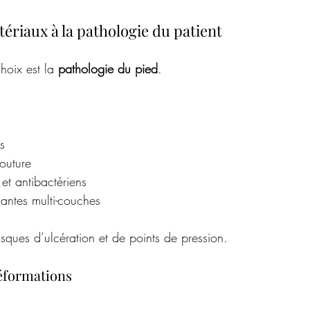
tériaux à la pathologie du patient
hoix est la 
pathologie du pied
.
s
outure
s et antibactériens
antes multi-couches
risques d’ulcération et de points de pression.
déformations