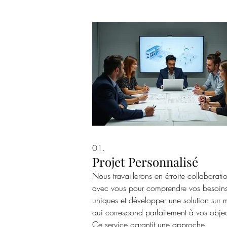
01.
Projet Personnalisé
Nous travaillerons en étroite collaborati
avec vous pour comprendre vos besoin
uniques et développer une solution sur 
qui correspond parfaitement à vos object
Ce service garantit une approche