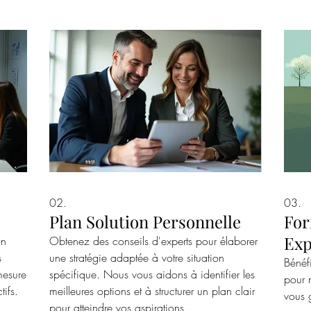
02.
03.
Plan Solution Personnelle
For
Exp
on
Obtenez des conseils d'experts pour élaborer
s
une stratégie adaptée à votre situation
Bénéf
mesure
spécifique. Nous vous aidons à identifier les
pour 
ifs.
meilleures options et à structurer un plan clair
vous g
pour atteindre vos aspirations.