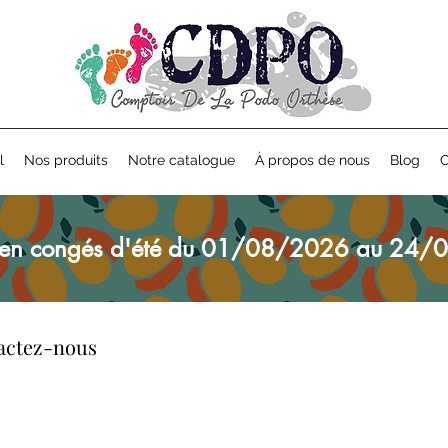
l
Nos produits
Notre catalogue
À propos de nous
Blog
C
en congés d'été du 01/08/2026 au 24/0
tactez-nous