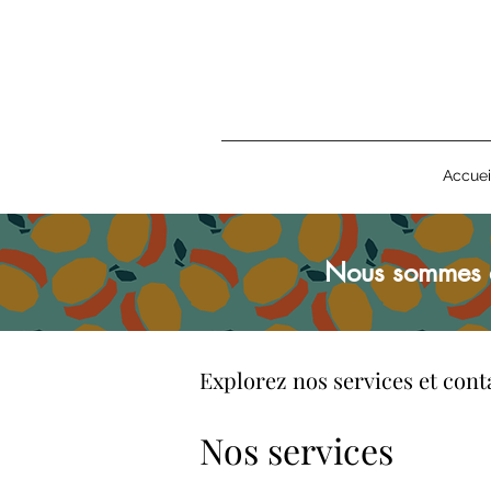
Accuei
Nous sommes 
Explorez nos services et con
Nos services