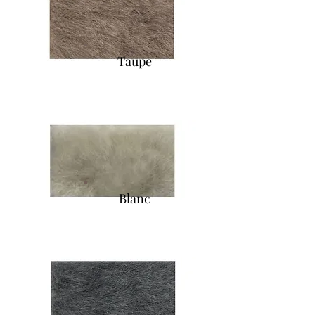
Taupe
Blanc