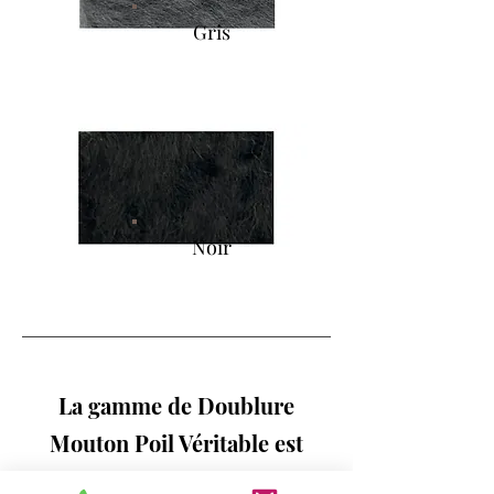
Gris
Noir
La gamme de Doublure
Mouton Poil Véritable est
aussi à découvrir dans notre